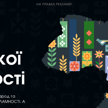
НА ПРАВАХ РЕКЛАМИ
кої
сті
народ та
ЕЗЛАМНОСТІ. А